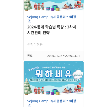
Sejong Campus(세종캠퍼스/비정
규)
2024-동계 학습법 특강 : 3차시
시간관리 전략
신청미허용
종료
2025.01.02 ~ 2025.03.01
Sejong Campus(세종캠퍼스/비정
규)