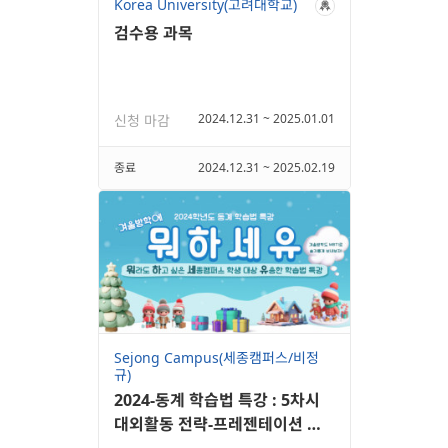
Korea University(고려대학교)
검수용 과목
2024.12.31 ~ 2025.01.01
신청 마감
종료
2024.12.31 ~ 2025.02.19
Sejong Campus(세종캠퍼스/비정
규)
2024-동계 학습법 특강 : 5차시
대외활동 전략-프레젠테이션 경
진대회