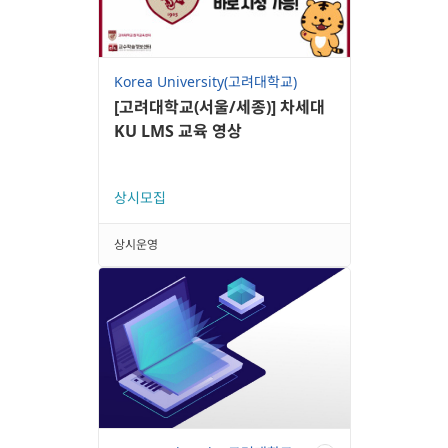
Korea University(고려대학교)
[고려대학교(서울/세종)] 차세대
KU LMS 교육 영상
상시모집
상시운영